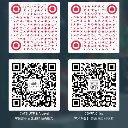
CATS UFP & A-Level
CSVPA China
英国高中文凭课程 融合课程
艺术与设计 音乐与戏剧 课程