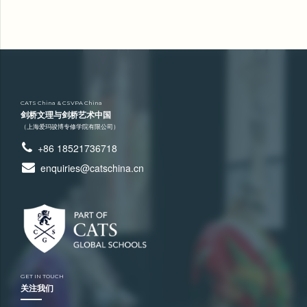
CATS China & CSVPA China
剑桥文理与剑桥艺术中国
（上海爱玛骏博专修学院有限公司）
+86 18521736718
enquiries@catschina.cn
GET IN TOUCH
关注我们