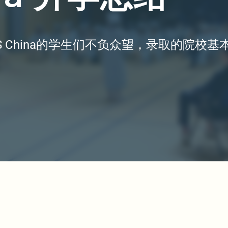
TS China的学生们不负众望，录取的院校