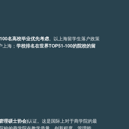
100名高校毕业优先考虑
。以上海留学生落户政策
户上海；
学校排名在世界TOP51-100的院校的留
商管理硕士协会)
认证。这是国际上对于商学院的最
院校的商学院在教学质量、创新程度、管理能