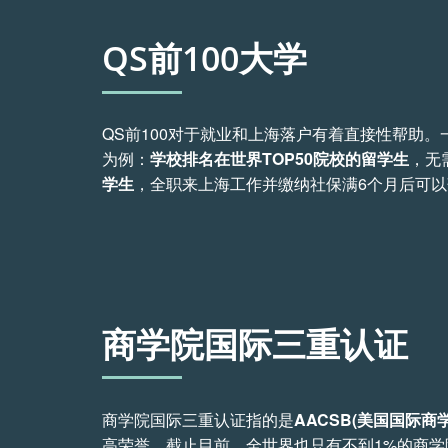
QS前100大学
QS前100对于就业和上海落户有着直接性帮助
为例：
学校排名在世界TOP50院校的留学生
，无
学生
，全职来上海工作并缴纳社保满6个月后可
商学院国际三重认证
商学院国际三重认证指的是
AACSB(美国国际商
高荣誉，截止目前，全世界也只有不到1%的商