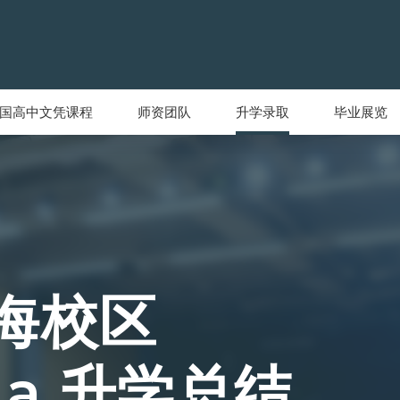
国高中文凭课程
师资团队
升学录取
毕业展览
海校区
ina 升学总结