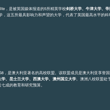
per elite，是被英国媒体报道的5所精英学校
剑桥大学、牛津大学、帝
大学，这五所最具影响力和声望的大学，代表了英国最高水平的科
简称Go8或G8，是澳大利亚著名的高校联盟。该联盟成员是澳大利亚享
大学、昆士兰大学、西澳大学、澳州国立大学
。澳洲八校联盟处
近七成的教育和研究预算。