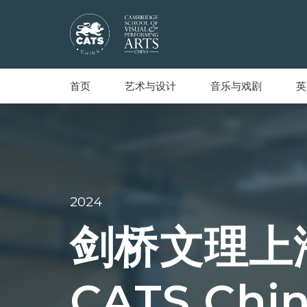
首页
艺术与设计
音乐与戏剧
英
2024
剑桥文理上
CATS Ch