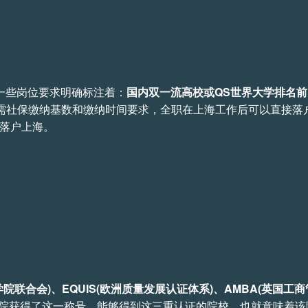
。一些岗位要求明确标注着：
国内双一流高校或QS世界大学排名前
需社保缴纳基数和缴纳时间要求，全职在上海工作后可以直接落
以落户上海。
学院联合会)、EQUIS(欧洲质量发展认证体系)、AMBA(英国工
学院获得了这一称号。能够得到这三重认证的院校，也就意味着该