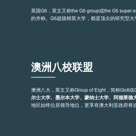
英国G5，英文又称the G5 group或the G5 su
的并称。G5超级精英大学，都是顶尖的研究型
澳洲八校联盟
澳洲八大，英文又称Group of Eight，
尔士大学、墨尔本大学、蒙纳士大学、阿德莱德
地区始终位居领导地位，更享有澳大利亚政府将