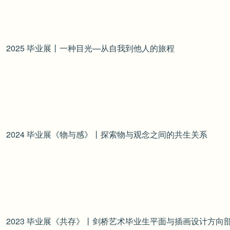
2025 毕业展丨一种目光—从自我到他人的旅程
2024 毕业展《物与感》丨探索物与观念之间的共生关系
2023 毕业展《共存》丨剑桥艺术毕业生平面与插画设计方向