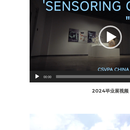
Player
00:00
2024毕业展视频
Video
Player