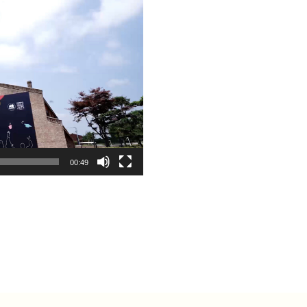
00:49