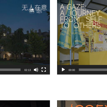
02:13
00:00