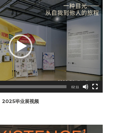
Video
Player
02:11
2025毕业展视频
Video