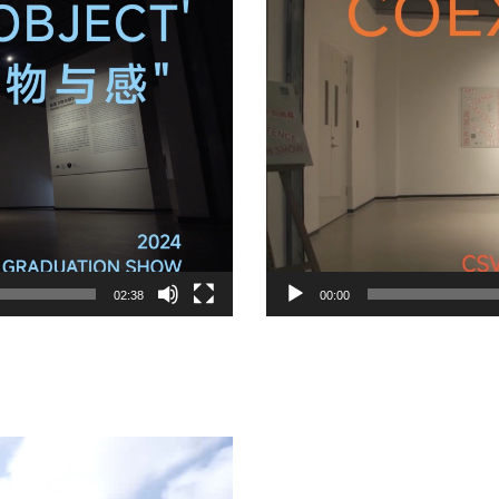
02:38
00:00