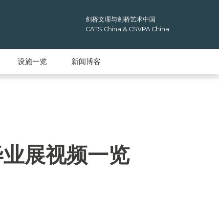
剑桥文理与剑桥艺术中国
CATS China & CSVPA China
设施一览
新闻博客
26毕业展视频一览