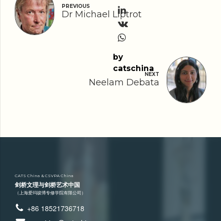
PREVIOUS
Dr Michael Liptrot
by
catschina
NEXT
Neelam Debata
CATS China & CSVPA China
剑桥文理与剑桥艺术中国
（上海爱玛骏博专修学院有限公司）
+86 18521736718