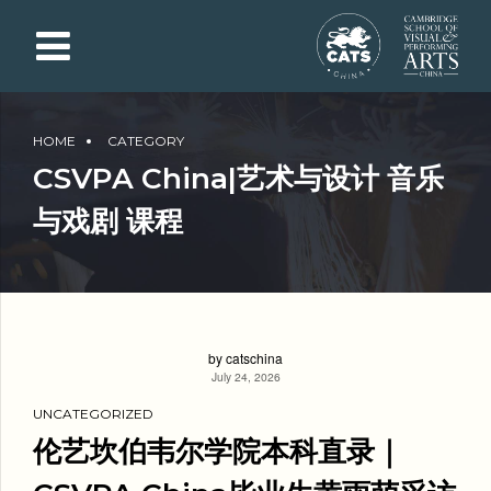
HOME
CATEGORY
CSVPA China|艺术与设计 音乐
与戏剧 课程
by catschina
July 24, 2026
UNCATEGORIZED
伦艺坎伯韦尔学院本科直录｜