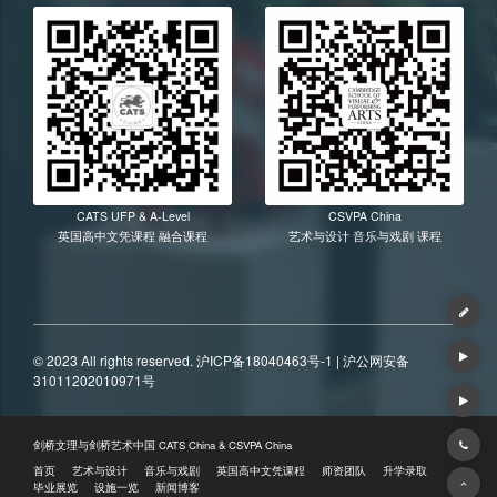
CATS UFP & A-Level
CSVPA China
英国高中文凭课程 融合课程
艺术与设计 音乐与戏剧 课程
© 2023 All rights reserved.
沪ICP备18040463号-1
| 沪公网安备
31011202010971号
剑桥文理与剑桥艺术中国 CATS China & CSVPA China
首页
艺术与设计
音乐与戏剧
英国高中文凭课程
师资团队
升学录取
毕业展览
设施一览
新闻博客